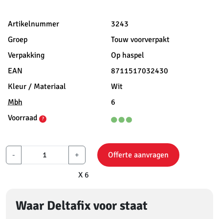
Artikelnummer
3243
Groep
Touw voorverpakt
Verpakking
Op haspel
EAN
8711517032430
Kleur / Materiaal
Wit
Mbh
6
Voorraad
?
-
+
Offerte aanvragen
X 6
Waar Deltafix voor staat