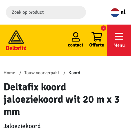
nl
0
contact
Offerte
Menu
Home
Touw voorverpakt
Koord
Deltafix koord
jaloeziekoord wit 20 m x 3
mm
Jaloeziekoord