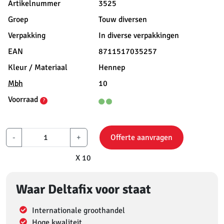
Artikelnummer
3525
Groep
Touw diversen
Verpakking
In diverse verpakkingen
EAN
8711517035257
Kleur / Materiaal
Hennep
Mbh
10
Voorraad
?
-
+
Offerte aanvragen
X 10
Waar Deltafix voor staat
Internationale groothandel
Hoge kwaliteit