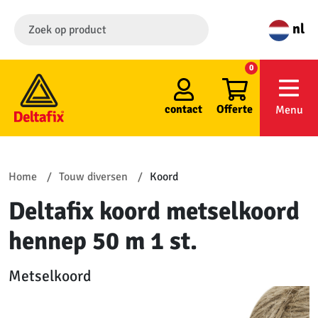
nl
0
contact
Offerte
Menu
Home
Touw diversen
Koord
Deltafix koord metselkoord
hennep 50 m 1 st.
Metselkoord