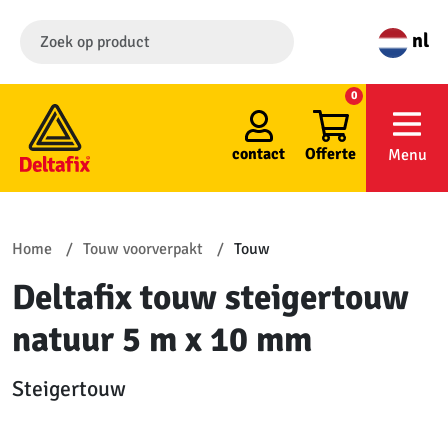
nl
0
contact
Offerte
Menu
Home
Touw voorverpakt
Touw
Deltafix touw steigertouw
natuur 5 m x 10 mm
Steigertouw