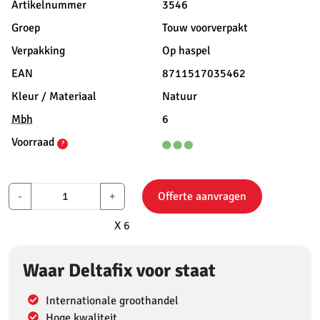
Artikelnummer
3546
Groep
Touw voorverpakt
Verpakking
Op haspel
EAN
8711517035462
Kleur / Materiaal
Natuur
Mbh
6
Voorraad
?
-
+
Offerte aanvragen
X 6
Waar Deltafix voor staat
Internationale groothandel
Hoge kwaliteit