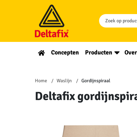
Concepten
Producten
Over
Home
Waslijn
Gordijnspiraal
Deltafix gordijnspir