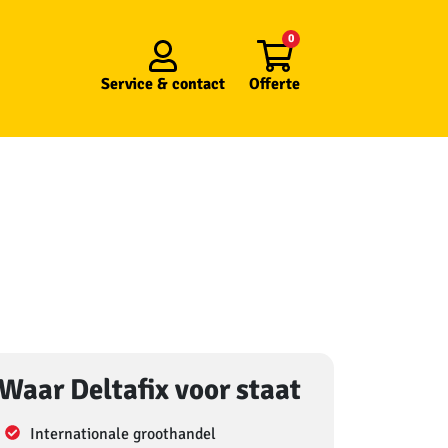
0
Service &
contact
Offerte
Waar Deltafix voor staat
Internationale groothandel