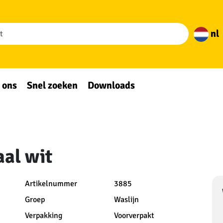
nl
 ons
Snel zoeken
Downloads
aal wit
Artikelnummer
3885
Groep
Waslijn
Verpakking
Voorverpakt