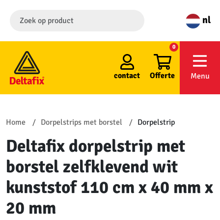
nl
0
contact
Offerte
Menu
Home
Dorpelstrips met borstel
Dorpelstrip
Deltafix dorpelstrip met
borstel zelfklevend wit
kunststof 110 cm x 40 mm x
20 mm