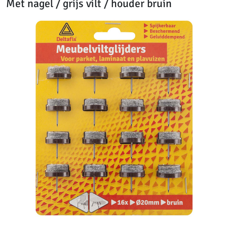
Met nagel / grijs vilt / houder bruin