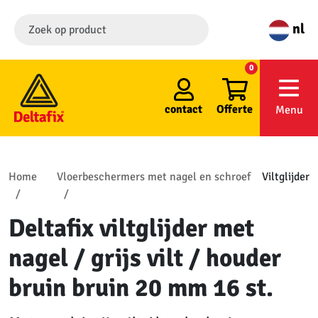
nl
0
contact
Offerte
Menu
Home
Vloerbeschermers met nagel en schroef
Viltglijder
Deltafix viltglijder met
nagel / grijs vilt / houder
bruin bruin 20 mm 16 st.