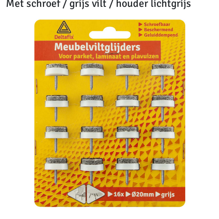
Met schroef / grijs vilt / houder lichtgrijs