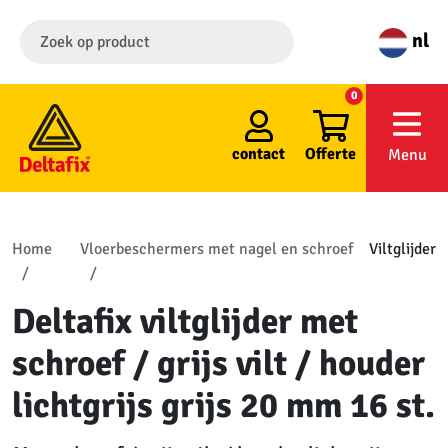
nl
0
contact
Offerte
Menu
Home
Vloerbeschermers met nagel en schroef
Viltglijder
Deltafix viltglijder met
schroef / grijs vilt / houder
lichtgrijs grijs 20 mm 16 st.