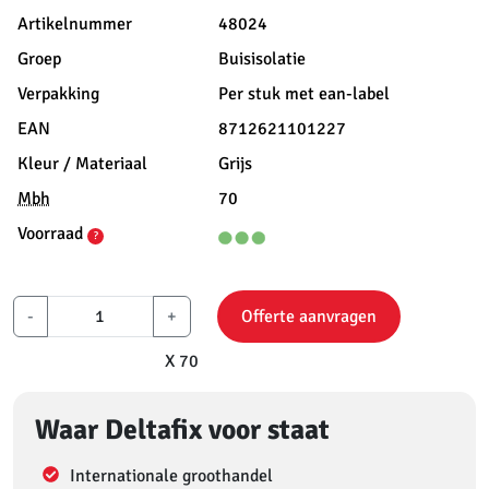
Artikelnummer
48024
Groep
Buisisolatie
Verpakking
Per stuk met ean-label
EAN
8712621101227
Kleur / Materiaal
Grijs
Mbh
70
Voorraad
?
-
+
Offerte aanvragen
X 70
Waar Deltafix voor staat
Internationale groothandel