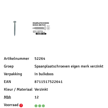
Artikelnummer
52264
Groep
Spaanplaatschroeven eigen merk verzinkt
Verpakking
In bulkdoos
EAN
8711517522641
Kleur / Materiaal
Verzinkt
Mbh
12
Voorraad
?