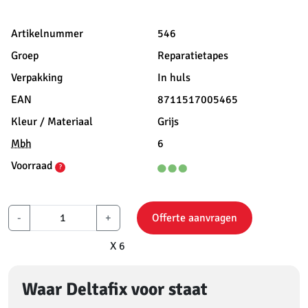
Artikelnummer
546
Groep
Reparatietapes
Verpakking
In huls
EAN
8711517005465
Kleur / Materiaal
Grijs
Mbh
6
Voorraad
?
-
+
Offerte aanvragen
X 6
Waar Deltafix voor staat