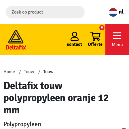
nl
0
contact
Offerte
Menu
Home
Touw
Touw
Deltafix touw
polypropyleen oranje 12
mm
Polypropyleen