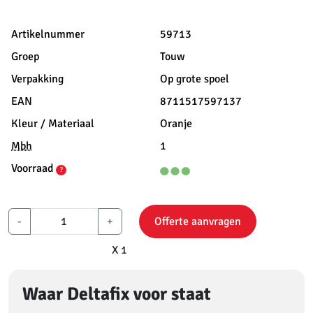
Artikelnummer
59713
Groep
Touw
Verpakking
Op grote spoel
EAN
8711517597137
Kleur / Materiaal
Oranje
Mbh
1
Voorraad
?
-
+
Offerte aanvragen
X 1
Waar Deltafix voor staat