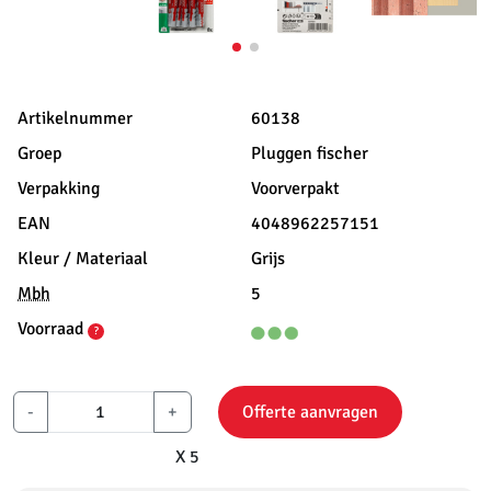
Artikelnummer
60138
Groep
Pluggen fischer
Verpakking
Voorverpakt
EAN
4048962257151
Kleur / Materiaal
Grijs
Mbh
5
Voorraad
?
-
+
Offerte aanvragen
X 5