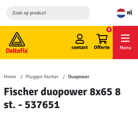
nl
0
contact
Offerte
Menu
Home
Pluggen fischer
Duopower
Fischer duopower 8x65 8
st. - 537651