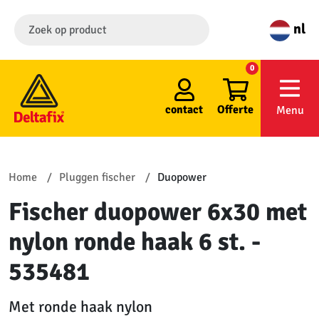
nl
0
contact
Offerte
Menu
Home
Pluggen fischer
Duopower
Fischer duopower 6x30 met
nylon ronde haak 6 st. -
535481
Met ronde haak nylon