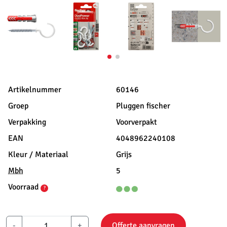
Artikelnummer
60146
Groep
Pluggen fischer
Verpakking
Voorverpakt
EAN
4048962240108
Kleur / Materiaal
Grijs
Mbh
5
Voorraad
?
-
+
Offerte aanvragen