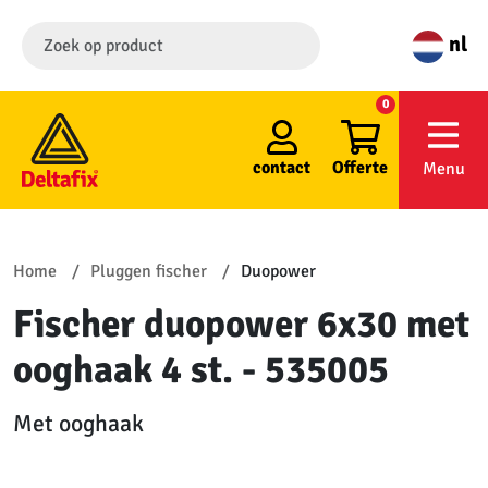
nl
0
contact
Offerte
Menu
Home
Pluggen fischer
Duopower
Fischer duopower 6x30 met
ooghaak 4 st. - 535005
Met ooghaak