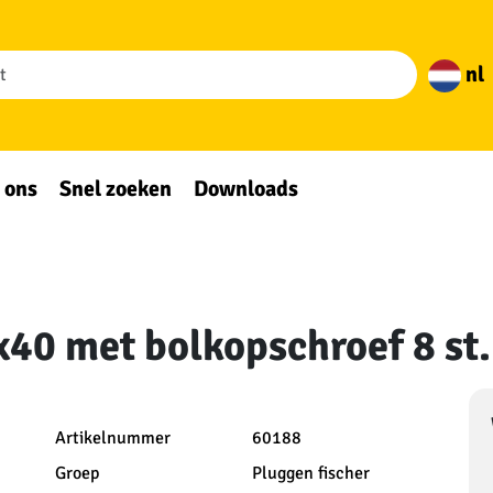
nl
 ons
Snel zoeken
Downloads
40 met bolkopschroef 8 st.
Artikelnummer
60188
Groep
Pluggen fischer