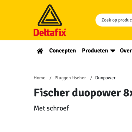
Concepten
Producten
Over
Home
Pluggen fischer
Duopower
Fischer duopower 8x
Met schroef