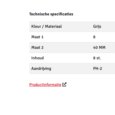
Technische specificaties
Kleur / Materiaal
Grijs
Maat 1
8
Maat 2
40 MM
Inhoud
8 st.
Aandrijving
PH-2
Productinformatie