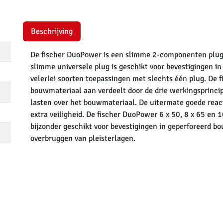
Beschrijving
De fischer DuoPower is een slimme 2-componenten plug 
slimme universele plug is geschikt voor bevestigingen i
velerlei soorten toepassingen met slechts één plug. De 
bouwmateriaal aan verdeelt door de drie werkingsprinci
lasten over het bouwmateriaal. De uitermate goede reacti
extra veiligheid. De fischer DuoPower 6 x 50, 8 x 65 en 1
bijzonder geschikt voor bevestigingen in geperforeerd b
overbruggen van pleisterlagen.