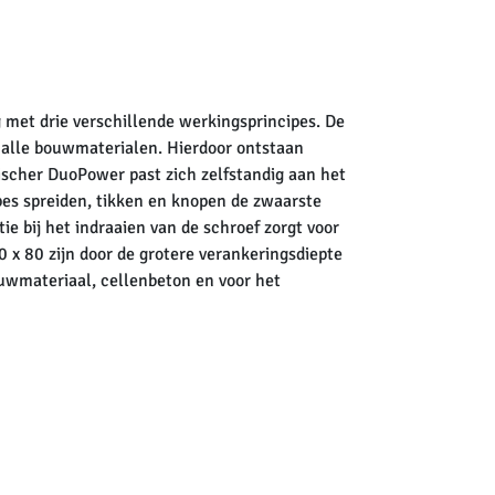
met drie verschillende werkingsprincipes. De
n alle bouwmaterialen. Hierdoor ontstaan
fischer DuoPower past zich zelfstandig aan het
pes spreiden, tikken en knopen de zwaarste
e bij het indraaien van de schroef zorgt voor
0 x 80 zijn door de grotere verankeringsdiepte
ouwmateriaal, cellenbeton en voor het