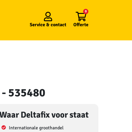
0
Service &
contact
Offerte
 - 535480
Waar Deltafix voor staat
Internationale groothandel