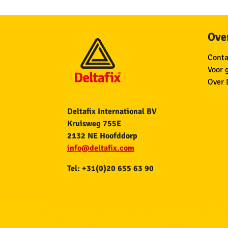
Over
Conta
Voor 
Over 
Deltafix International BV
Kruisweg 755E
2132 NE Hoofddorp
info@deltafix.com
Tel: +31(0)20 655 63 90