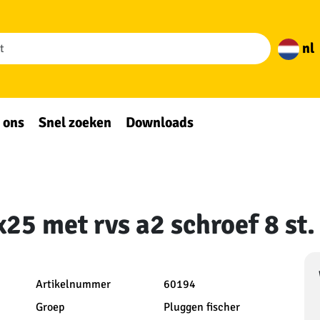
nl
 ons
Snel zoeken
Downloads
25 met rvs a2 schroef 8 st.
Artikelnummer
60194
Groep
Pluggen fischer