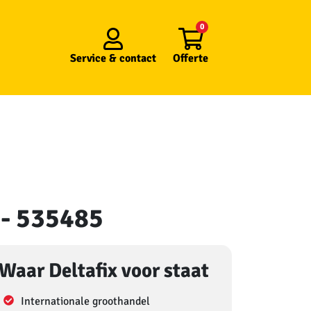
0
Service &
contact
Offerte
 - 535485
Waar Deltafix voor staat
Internationale groothandel