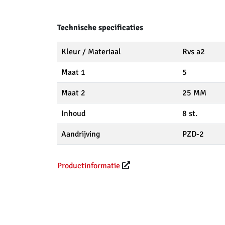
Technische specificaties
Kleur / Materiaal
Rvs a2
Maat 1
5
Maat 2
25 MM
Inhoud
8 st.
Aandrijving
PZD-2
Productinformatie