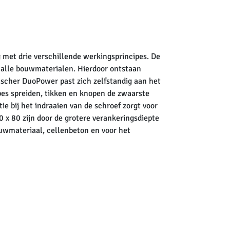
met drie verschillende werkingsprincipes. De
n alle bouwmaterialen. Hierdoor ontstaan
fischer DuoPower past zich zelfstandig aan het
pes spreiden, tikken en knopen de zwaarste
e bij het indraaien van de schroef zorgt voor
0 x 80 zijn door de grotere verankeringsdiepte
ouwmateriaal, cellenbeton en voor het