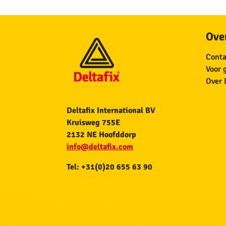
Over
Conta
Voor 
Over 
Deltafix International BV
Kruisweg 755E
2132 NE Hoofddorp
info@deltafix.com
Tel: +31(0)20 655 63 90