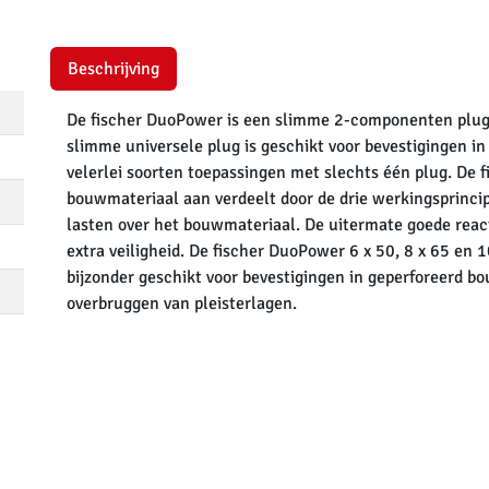
Beschrijving
De fischer DuoPower is een slimme 2-componenten plug 
slimme universele plug is geschikt voor bevestigingen i
velerlei soorten toepassingen met slechts één plug. De 
bouwmateriaal aan verdeelt door de drie werkingsprinci
lasten over het bouwmateriaal. De uitermate goede reacti
extra veiligheid. De fischer DuoPower 6 x 50, 8 x 65 en 1
bijzonder geschikt voor bevestigingen in geperforeerd b
overbruggen van pleisterlagen.