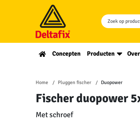
Concepten
Producten
Over
Home
Pluggen fischer
Duopower
Fischer duopower 5x
Met schroef