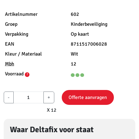
Artikelnummer
602
Groep
Kinderbeveiliging
Verpakking
Op kaart
EAN
8711517006028
Kleur / Materiaal
Wit
Mbh
12
Voorraad
?
-
+
Offerte aanvragen
X 12
Waar Deltafix voor staat