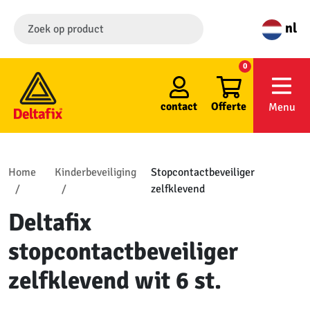
nl
0
contact
Offerte
Menu
Home
Kinderbeveiliging
Stopcontactbeveiliger
zelfklevend
Deltafix
stopcontactbeveiliger
zelfklevend wit 6 st.