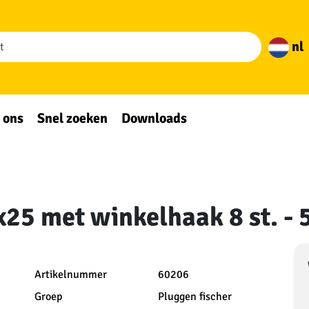
nl
 ons
Snel zoeken
Downloads
25 met winkelhaak 8 st. -
Artikelnummer
60206
Groep
Pluggen fischer