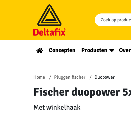
Concepten
Producten
Over
Home
Pluggen fischer
Duopower
Fischer duopower 5x
Met winkelhaak