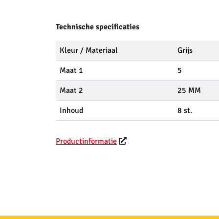
Technische specificaties
Kleur / Materiaal
Grijs
Maat 1
5
Maat 2
25 MM
Inhoud
8 st.
Productinformatie