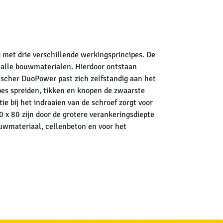
met drie verschillende werkingsprincipes. De
n alle bouwmaterialen. Hierdoor ontstaan
fischer DuoPower past zich zelfstandig aan het
pes spreiden, tikken en knopen de zwaarste
e bij het indraaien van de schroef zorgt voor
0 x 80 zijn door de grotere verankeringsdiepte
ouwmateriaal, cellenbeton en voor het