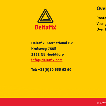
Over
Conta
Voor 
Over 
Deltafix International BV
Kruisweg 755E
2132 NE Hoofddorp
info@deltafix.com
Tel: +31(0)20 655 63 90
© 2026 