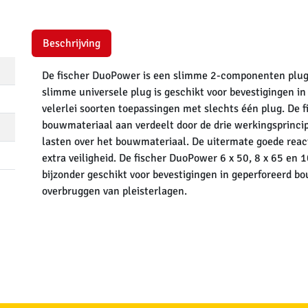
Beschrijving
De fischer DuoPower is een slimme 2-componenten plug 
slimme universele plug is geschikt voor bevestigingen i
velerlei soorten toepassingen met slechts één plug. De 
bouwmateriaal aan verdeelt door de drie werkingsprinci
lasten over het bouwmateriaal. De uitermate goede reacti
extra veiligheid. De fischer DuoPower 6 x 50, 8 x 65 en 1
bijzonder geschikt voor bevestigingen in geperforeerd b
overbruggen van pleisterlagen.