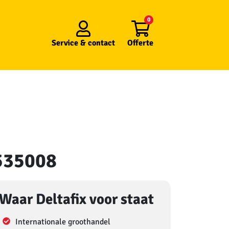
0
Service &
contact
Offerte
 535008
Waar Deltafix voor staat
Internationale groothandel