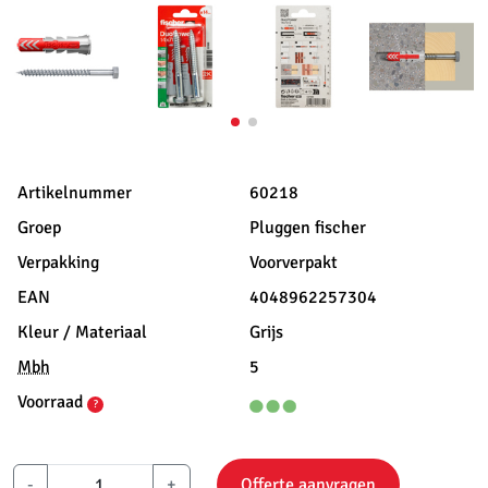
Artikelnummer
60218
Groep
Pluggen fischer
Verpakking
Voorverpakt
EAN
4048962257304
Kleur / Materiaal
Grijs
Mbh
5
Voorraad
?
-
+
Offerte aanvragen