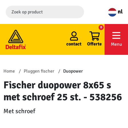
nl
0
contact
Offerte
Menu
Home
Pluggen fischer
Duopower
Fischer duopower 8x65 s
met schroef 25 st. - 538256
Met schroef