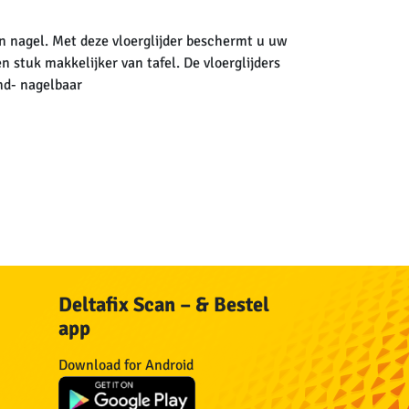
n nagel. Met deze vloerglijder beschermt u uw
 stuk makkelijker van tafel. De vloerglijders
nd- nagelbaar
Deltafix Scan – & Bestel
app
n
Download for Android
n