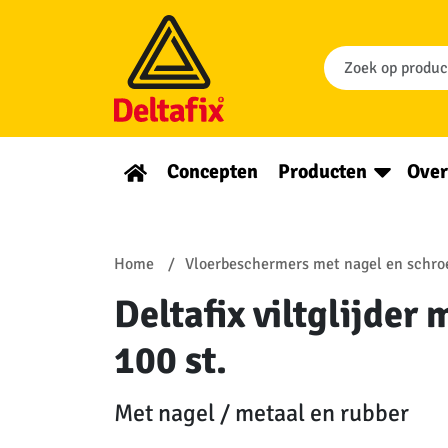
Concepten
Producten
Over
Home
Vloerbeschermers met nagel en schro
Deltafix viltglijde
100 st.
Met nagel / metaal en rubber