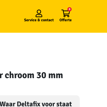
0
Service &
contact
Offerte
ber chroom 30 mm
Waar Deltafix voor staat