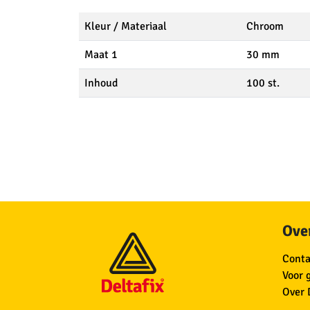
Kleur / Materiaal
Chroom
Maat 1
30 mm
Inhoud
100 st.
Over
Conta
Voor 
Over 