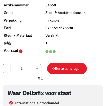
Artikelnummer
64659
Groep
Slot- & houtdraadbouten
Verpakking
In kuipje
EAN
8711517646590
Kleur / Materiaal
Verzinkt
Mbh
1
Voorraad
?
-
+
Offerte aanvragen
X 1
Waar Deltafix voor staat
Internationale groothandel