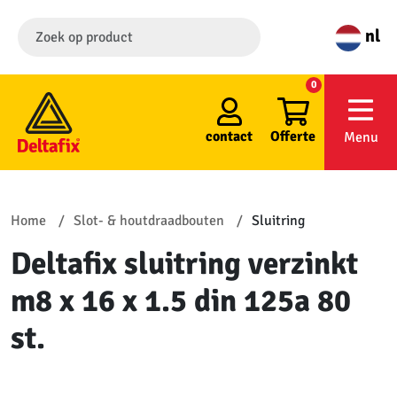
nl
0
contact
Offerte
Menu
Home
Slot- & houtdraadbouten
Sluitring
Deltafix sluitring verzinkt
m8 x 16 x 1.5 din 125a 80
st.