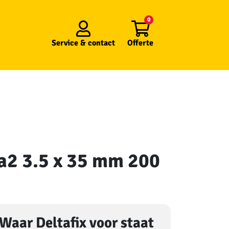
0
Service &
contact
Offerte
. a2 3.5 x 35 mm 200
Waar Deltafix voor staat