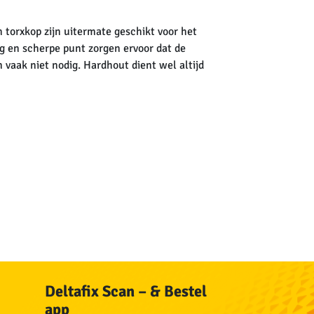
torxkop zijn uitermate geschikt voor het
g en scherpe punt zorgen ervoor dat de
 vaak niet nodig. Hardhout dient wel altijd
Deltafix Scan – & Bestel
app