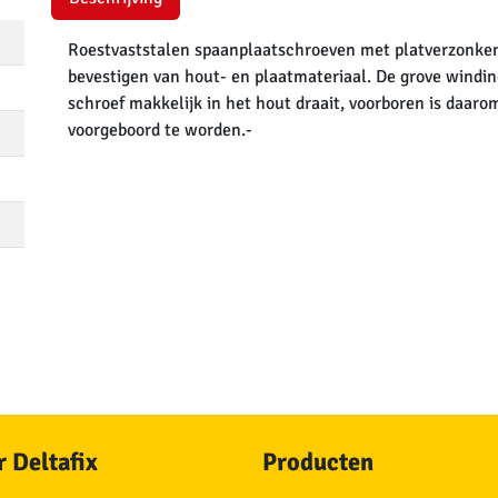
Roestvaststalen spaanplaatschroeven met platverzonken 
bevestigen van hout- en plaatmateriaal. De grove windin
schroef makkelijk in het hout draait, voorboren is daarom
voorgeboord te worden.-
 Deltafix
Producten