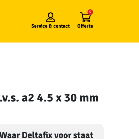
0
Service &
contact
Offerte
.v.s. a2 4.5 x 30 mm
Waar Deltafix voor staat