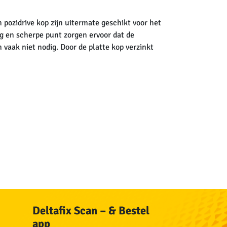
pozidrive kop zijn uitermate geschikt voor het
g en scherpe punt zorgen ervoor dat de
 vaak niet nodig. Door de platte kop verzinkt
Deltafix Scan – & Bestel
app