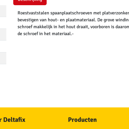
Roestvaststalen spaanplaatschroeven met platverzonken 
bevestigen van hout- en plaatmateriaal. De grove windin
schroef makkelijk in het hout draait, voorboren is daarom
de schroef in het materiaal.-
 Deltafix
Producten