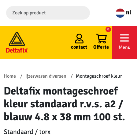
nl
0
contact
Offerte
Menu
Home
Ijzerwaren diversen
Montageschroef kleur
Deltafix montageschroef
kleur standaard r.v.s. a2 /
blauw 4.8 x 38 mm 100 st.
Standaard / torx