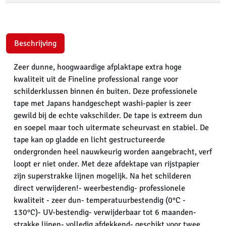
Beschrijving
Zeer dunne, hoogwaardige afplaktape extra hoge
kwaliteit uit de Fineline professional range voor
schilderklussen binnen én buiten. Deze professionele
tape met Japans handgeschept washi-papier is zeer
gewild bij de echte vakschilder. De tape is extreem dun
en soepel maar toch uitermate scheurvast en stabiel. De
tape kan op gladde en licht gestructureerde
ondergronden heel nauwkeurig worden aangebracht, verf
loopt er niet onder. Met deze afdektape van rijstpapier
zijn superstrakke lijnen mogelijk. Na het schilderen
direct verwijderen!- weerbestendig- professionele
kwaliteit - zeer dun- temperatuurbestendig (0°C -
130°C)- UV-bestendig- verwijderbaar tot 6 maanden-
strakke lijnen- volledig afdekkend- geschikt voor twee