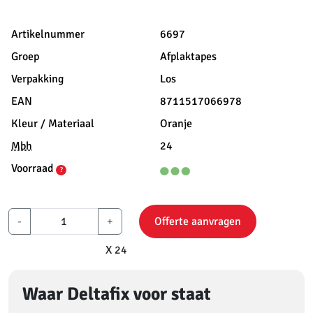
Artikelnummer
6697
Groep
Afplaktapes
Verpakking
Los
EAN
8711517066978
Kleur / Materiaal
Oranje
Mbh
24
Voorraad
?
-
+
Offerte aanvragen
X 24
Waar Deltafix voor staat