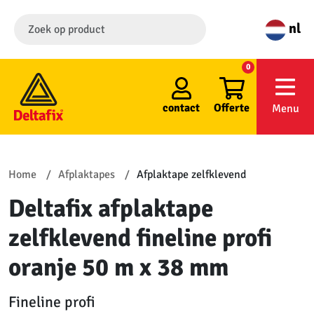
nl
0
contact
Offerte
Menu
Home
Afplaktapes
Afplaktape zelfklevend
Deltafix afplaktape
zelfklevend fineline profi
oranje 50 m x 38 mm
Fineline profi