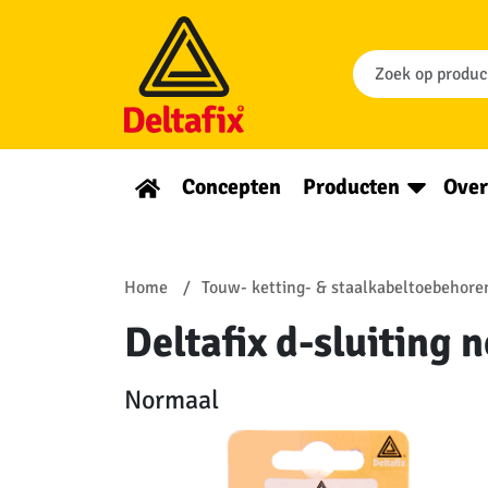
Concepten
Producten
Over
Home
Touw- ketting- & staalkabeltoebehore
Deltafix d-sluiting 
Normaal