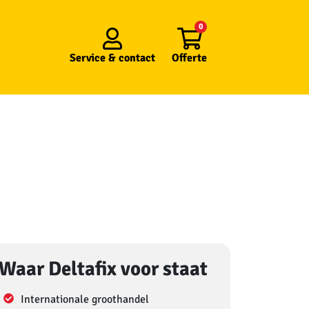
0
Service &
contact
Offerte
Waar Deltafix voor staat
Internationale groothandel