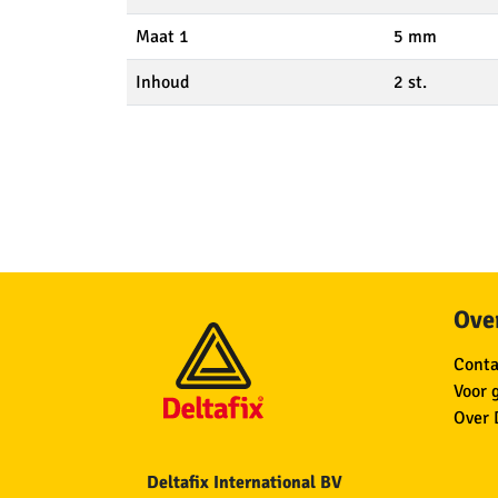
Maat 1
5 mm
Inhoud
2 st.
Over
Conta
Voor 
Over 
Deltafix International BV