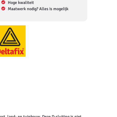
Hoge kwaliteit
Maatwerk nodig? Alles is mogelijk
ort, land- en tuinbouw. Deze D-sluiting is niet