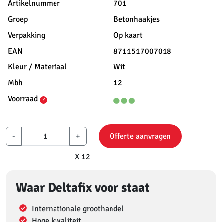
Artikelnummer
701
Groep
Betonhaakjes
Verpakking
Op kaart
EAN
8711517007018
Kleur / Materiaal
Wit
Mbh
12
Voorraad
?
-
+
Offerte aanvragen
X 12
Waar Deltafix voor staat
Internationale groothandel
Hoge kwaliteit