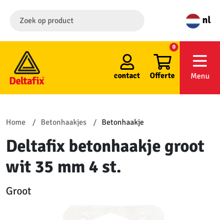
nl
0
contact
Offerte
Menu
Home
Betonhaakjes
Betonhaakje
Deltafix betonhaakje groot
wit 35 mm 4 st.
Groot