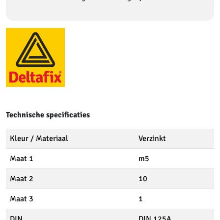
Technische specificaties
Kleur / Materiaal
Verzinkt
Maat 1
m5
Maat 2
10
Maat 3
1
DIN
DIN 125A