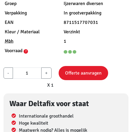
Groep
Ijzerwaren diversen
Verpakking
In grootverpakking
EAN
8711517707031
Kleur / Materiaal
Verzinkt
Mbh
1
Voorraad
?
-
+
Offerte aanvragen
X 1
Waar Deltafix voor staat
Internationale groothandel
Hoge kwaliteit
Maatwerk nodig? Alles is mogelijk