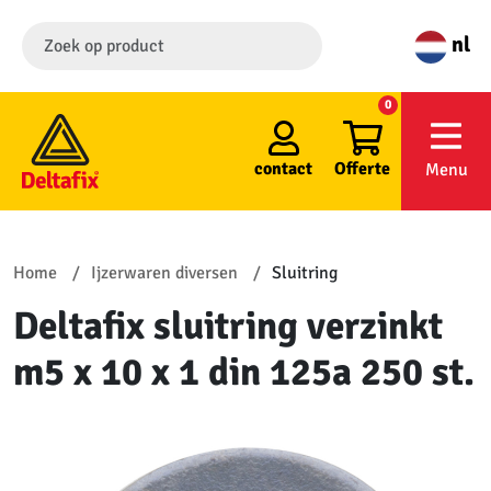
nl
0
contact
Offerte
Menu
Home
Ijzerwaren diversen
Sluitring
Deltafix sluitring verzinkt
m5 x 10 x 1 din 125a 250 st.