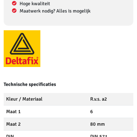
Hoge kwaliteit
Maatwerk nodig? Alles is mogelijk
Technische specificaties
Kleur / Materiaal
R.v.s. a2
Maat 1
6
Maat 2
80 mm
DIN
DIN 571