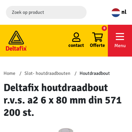
nl
0
contact
Offerte
Menu
Home
Slot- houtdraadbouten
Houtdraadbout
Deltafix houtdraadbout
r.v.s. a2 6 x 80 mm din 571
200 st.