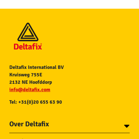
Deltafix International BV
Kruisweg 755E
2132 NE Hoofddorp
info@deltafix.com
Tel: +31(0)20 655 63 90
Over Deltafix
Contact