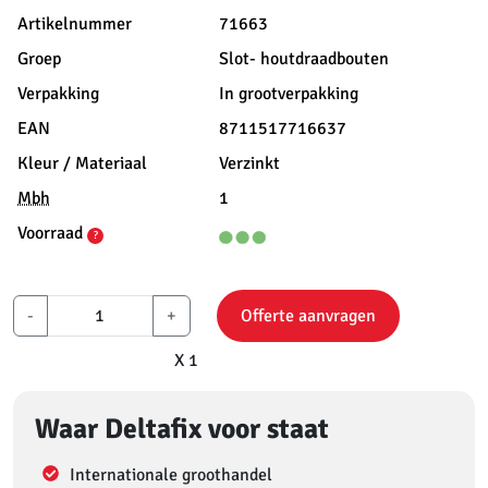
Artikelnummer
71663
Groep
Slot- houtdraadbouten
Verpakking
In grootverpakking
EAN
8711517716637
Kleur / Materiaal
Verzinkt
Mbh
1
Voorraad
?
-
+
Offerte aanvragen
X 1
Waar Deltafix voor staat
Internationale groothandel