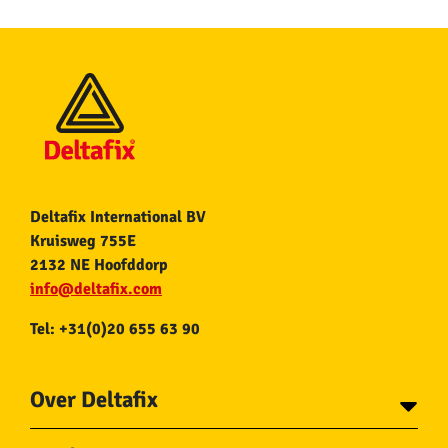
Deltafix International BV
Kruisweg 755E
2132 NE Hoofddorp
info@deltafix.com
Tel: +31(0)20 655 63 90
Over Deltafix
Contact