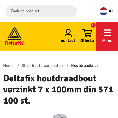
nl
0
contact
Offerte
Menu
Home
Slot- houtdraadbouten
Houtdraadbout
Deltafix houtdraadbout
verzinkt 7 x 100mm din 571
100 st.