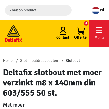
nl
0
contact
Offerte
Menu
Home
Slot- houtdraadbouten
Slotbout
Deltafix slotbout met moer
verzinkt m8 x 140mm din
603/555 50 st.
Met moer