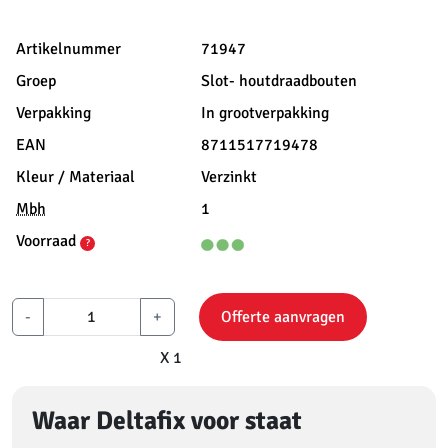
Artikelnummer
71947
Groep
Slot- houtdraadbouten
Verpakking
In grootverpakking
EAN
8711517719478
Kleur / Materiaal
Verzinkt
Mbh
1
Voorraad
?
-
+
Offerte aanvragen
X 1
Waar Deltafix voor staat