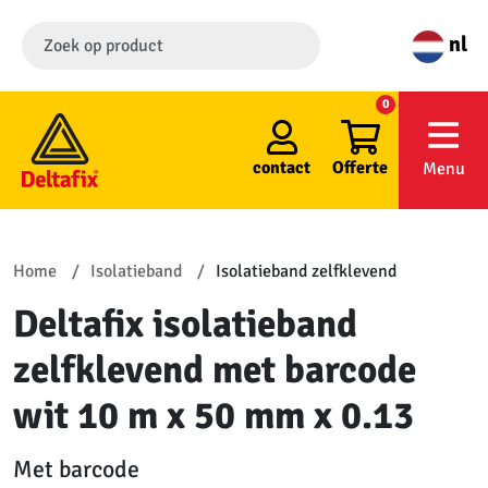
nl
0
contact
Offerte
Menu
Home
Isolatieband
Isolatieband zelfklevend
Deltafix isolatieband
zelfklevend met barcode
wit 10 m x 50 mm x 0.13
Met barcode