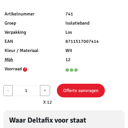
Artikelnummer
741
Groep
Isolatieband
Verpakking
Los
EAN
8711517007414
Kleur / Materiaal
Wit
Mbh
12
Voorraad
?
-
+
Offerte aanvragen
X 12
Waar Deltafix voor staat