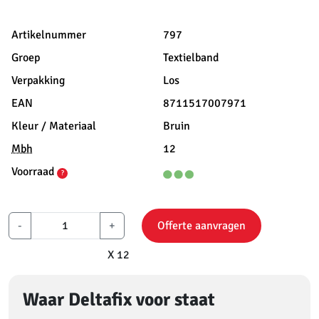
Artikelnummer
797
Groep
Textielband
Verpakking
Los
EAN
8711517007971
Kleur / Materiaal
Bruin
Mbh
12
Voorraad
?
-
+
Offerte aanvragen
X 12
Waar Deltafix voor staat