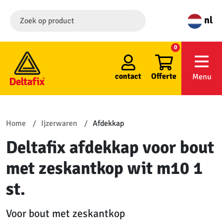
nl
0
contact
Offerte
Menu
Home
Ijzerwaren
Afdekkap
Deltafix afdekkap voor bout
met zeskantkop wit m10 1
st.
Voor bout met zeskantkop