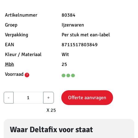
Artikelnummer
80384
Groep
Ijzerwaren
Verpakking
Per stuk met ean-label
EAN
8711517803849
Kleur / Materiaal
Wit
Mbh
25
Voorraad
?
-
+
Offerte aanvragen
X 25
Waar Deltafix voor staat