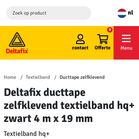
nl
0
contact
Offerte
Menu
Home
Textielband
Ducttape zelfklevend
Deltafix ducttape
zelfklevend textielband hq+
zwart 4 m x 19 mm
Textielband hq+