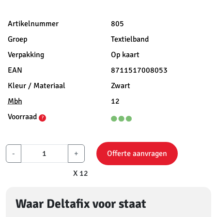
Artikelnummer
805
Groep
Textielband
Verpakking
Op kaart
EAN
8711517008053
Kleur / Materiaal
Zwart
Mbh
12
Voorraad
?
-
+
Offerte aanvragen
X 12
Waar Deltafix voor staat