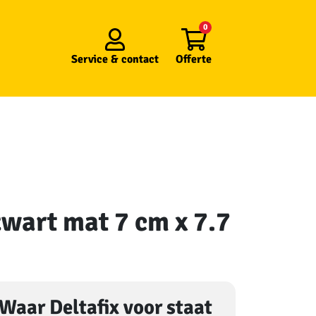
0
Service &
contact
Offerte
zwart mat 7 cm x 7.7
Waar Deltafix voor staat