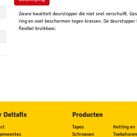
Zware kwaliteit deurstopper die niet snel verschuift. Ge
ring en voet beschermen tegen krassen. De deurstopper
flexibel bruikbaar.
 Deltafix
Producten
ct
Tapes
Ketting en
gemeentes
Schroeven
Toebehore