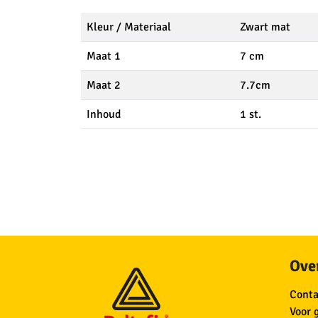
Kleur / Materiaal
Zwart mat
Maat 1
7 cm
Maat 2
7.7cm
Inhoud
1 st.
Over
Conta
Voor 