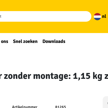
nl
 ons
Snel zoeken
Downloads
r zonder montage: 1,15 kg 
Artikelnummer
81265