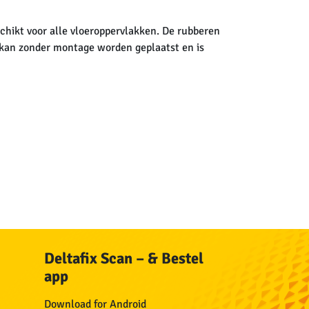
schikt voor alle vloeroppervlakken. De rubberen
 kan zonder montage worden geplaatst en is
Deltafix Scan – & Bestel
app
n
Download for Android