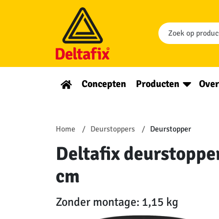
Concepten
Producten
Over
Home
Deurstoppers
Deurstopper
Deltafix deurstoppe
cm
Zonder montage: 1,15 kg