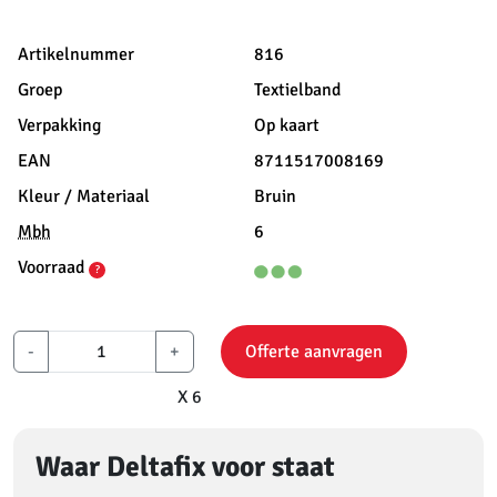
Artikelnummer
816
Groep
Textielband
Verpakking
Op kaart
EAN
8711517008169
Kleur / Materiaal
Bruin
Mbh
6
Voorraad
?
-
+
Offerte aanvragen
X 6
Waar Deltafix voor staat