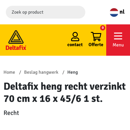
nl
0
contact
Offerte
Menu
Home
Beslag hangwerk
Heng
Deltafix heng recht verzinkt
70 cm x 16 x 45/6 1 st.
Recht