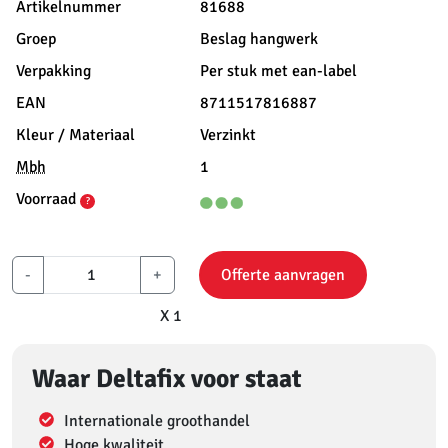
Artikelnummer
81688
Groep
Beslag hangwerk
Verpakking
Per stuk met ean-label
EAN
8711517816887
Kleur / Materiaal
Verzinkt
Mbh
1
Voorraad
?
-
+
Offerte aanvragen
X 1
Waar Deltafix voor staat
Internationale groothandel
Hoge kwaliteit