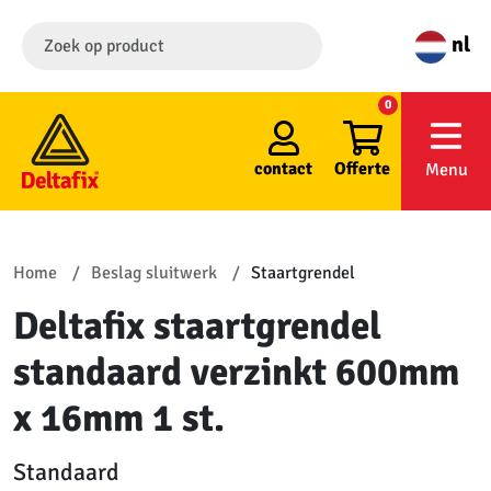
nl
0
contact
Offerte
Menu
Home
Beslag sluitwerk
Staartgrendel
Deltafix staartgrendel
standaard verzinkt 600mm
x 16mm 1 st.
Standaard