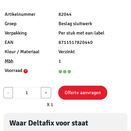
Artikelnummer
82044
Groep
Beslag sluitwerk
Verpakking
Per stuk met ean-label
EAN
8711517820440
Kleur / Materiaal
Verzinkt
Mbh
1
Voorraad
?
-
+
Offerte aanvragen
X 1
Waar Deltafix voor staat