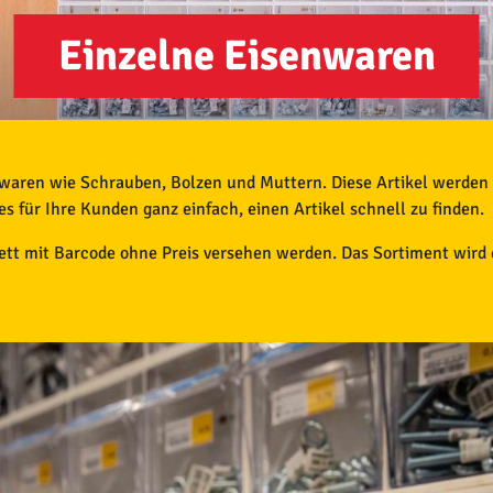
Einzelne Eisenwaren
nwaren wie Schrauben, Bolzen und Muttern. Diese Artikel werden 
es für Ihre Kunden ganz einfach, einen Artikel schnell zu finden.
kett mit Barcode ohne Preis versehen werden. Das Sortiment wird