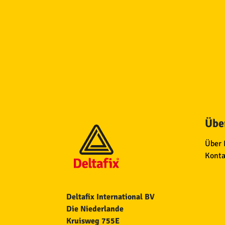
Über
Über 
Konta
Deltafix International BV
Die Niederlande
Kruisweg 755E