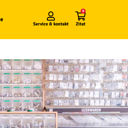
0
e
Service &
kontakt
Zitat