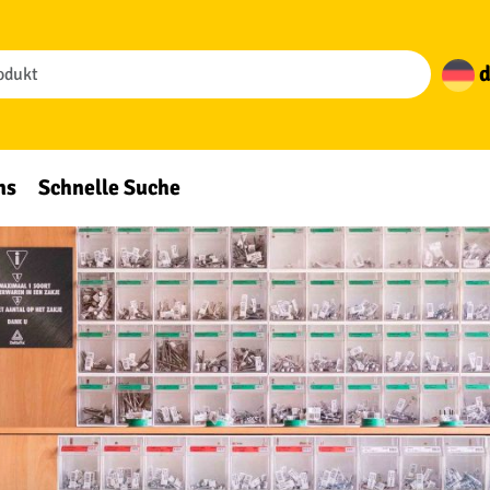
d
ns
Schnelle Suche