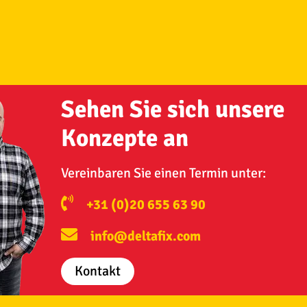
Sehen Sie sich unsere
Konzepte an
Vereinbaren Sie einen Termin unter:
+31 (0)20 655 63 90
info@deltafix.com
Kontakt