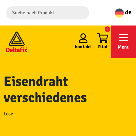
de
0
kontakt
Zitat
Menu
Eisendraht
verschiedenes
Lose