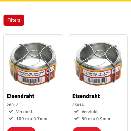
Filters
Eisendraht
Eisendraht
26012
26014
Verzinkt
Verzinkt
100 m x 0.7mm
50 m x 0.9mm