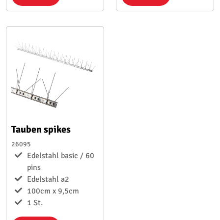
Tauben spikes
26095
Edelstahl basic / 60
pins
Edelstahl a2
100cm x 9,5cm
1 St.