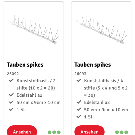
Tauben spikes
Tauben spikes
26092
26093
Kunststoffbasis / 2
Kunststoffbasis / 4
stifte (10 x 2 = 20)
stifte (5 x 4 und 5 x 2
Edelstahl a2
= 30)
50 cm x 9cm x 10 cm
Edelstahl a2
1 St.
50 cm x 9cm x 10 cm
1 St.
Ansehen
Ansehen