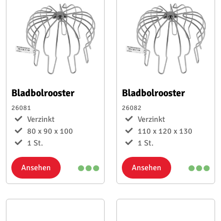
Bladbolrooster
Bladbolrooster
26081
26082
Verzinkt
Verzinkt
80 x 90 x 100
110 x 120 x 130
1 St.
1 St.
Ansehen
Ansehen