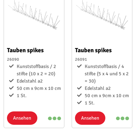
Tauben spikes
Tauben spikes
26090
26091
Kunststoffbasis / 2
Kunststoffbasis / 4
stifte (10 x 2 = 20)
stifte (5 x 4 und 5 x 2
Edelstahl a2
= 30)
50 cm x 9cm x 10 cm
Edelstahl a2
1 St.
50 cm x 9cm x 10 cm
1 St.
Ansehen
Ansehen