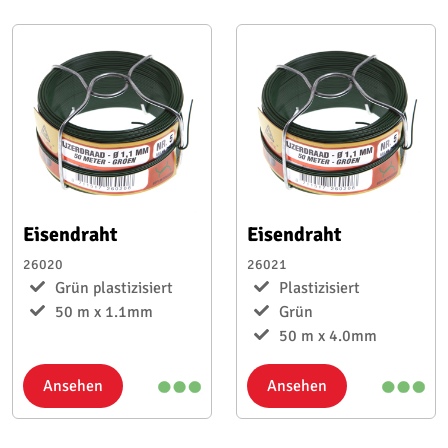
Eisendraht
Eisendraht
26020
26021
Grün plastizisiert
Plastizisiert
50 m x 1.1mm
Grün
50 m x 4.0mm
Ansehen
Ansehen