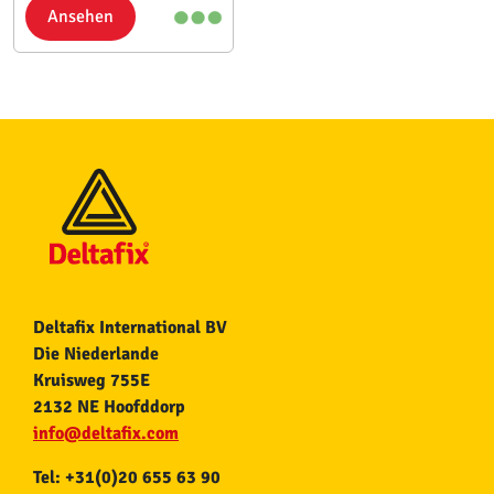
Ansehen
Deltafix International BV
Die Niederlande
Kruisweg 755E
2132 NE Hoofddorp
info@deltafix.com
Tel: +31(0)20 655 63 90