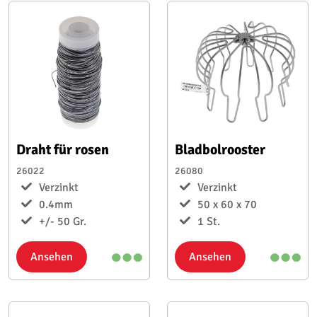
Draht für rosen
Bladbolrooster
26022
26080
Verzinkt
Verzinkt
0.4mm
50 x 60 x 70
+/- 50 Gr.
1 St.
Ansehen
Ansehen