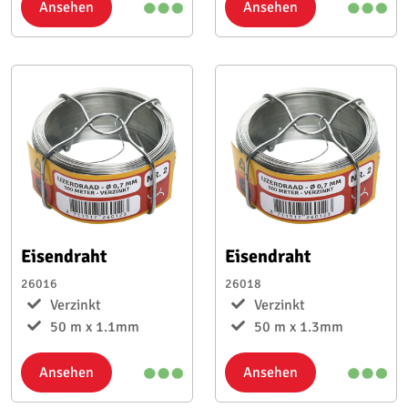
Ansehen
Ansehen
Eisendraht
Eisendraht
26016
26018
Verzinkt
Verzinkt
50 m x 1.1mm
50 m x 1.3mm
Ansehen
Ansehen