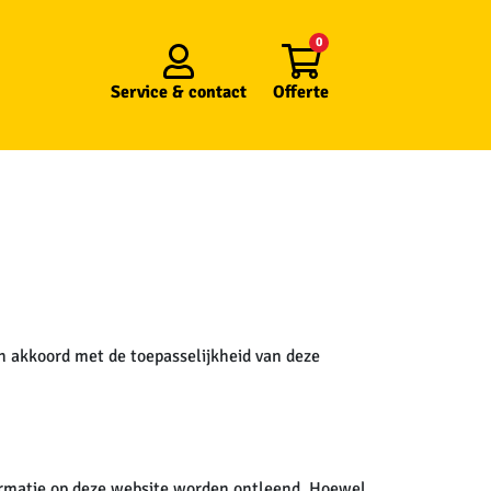
0
Service &
contact
Offerte
ch akkoord met de toepasselijkheid van deze
formatie op deze website worden ontleend. Hoewel