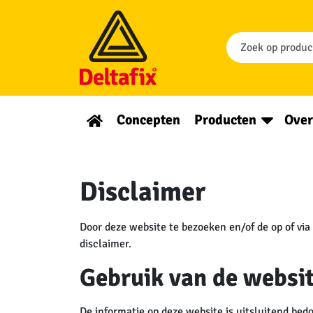
Concepten
Producten
Over
Disclaimer
Door deze website te bezoeken en/of de op of via
disclaimer.
Gebruik van de websi
De informatie op deze website is uitsluitend be