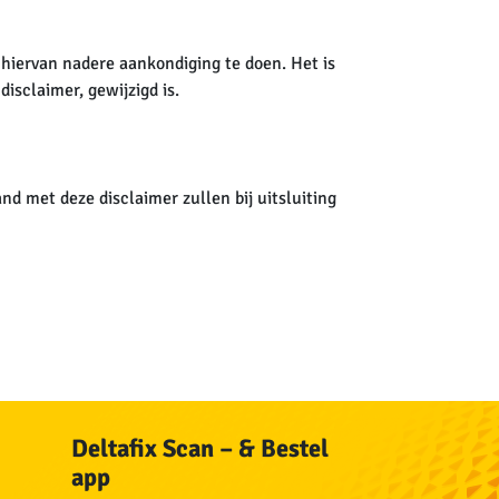
 hiervan nadere aankondiging te doen. Het is
isclaimer, gewijzigd is.
nd met deze disclaimer zullen bij uitsluiting
Deltafix Scan – & Bestel
app