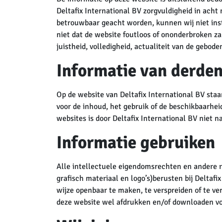
Deltafix International BV zorgvuldigheid in ach
betrouwbaar geacht worden, kunnen wij niet insta
niet dat de website foutloos of ononderbroken zal
juistheid, volledigheid, actualiteit van de gebod
Informatie van derden
Op de website van Deltafix International BV sta
voor de inhoud, het gebruik of de beschikbaarheid
websites is door Deltafix International BV niet na
Informatie gebruiken
Alle intellectuele eigendomsrechten en andere r
grafisch materiaal en logo’s)berusten bij Deltafi
wijze openbaar te maken, te verspreiden of te ve
deze website wel afdrukken en/of downloaden voo