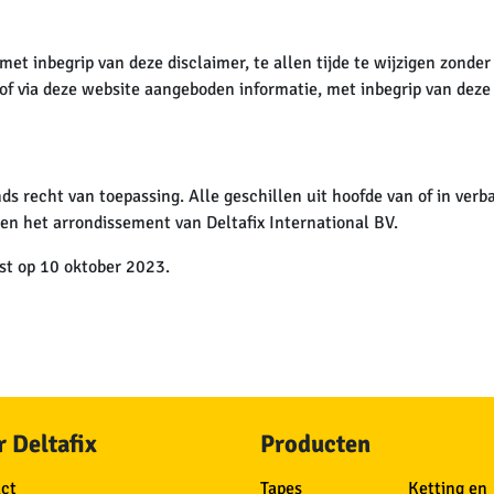
et inbegrip van deze disclaimer, te allen tijde te wijzigen zonder
f via deze website aangeboden informatie, met inbegrip van deze d
s recht van toepassing. Alle geschillen uit hoofde van of in verba
n het arrondissement van Deltafix International BV.
ast op 10 oktober 2023.
 Deltafix
Producten
ct
Tapes
Ketting en