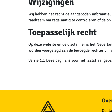
Wijzigingen
Wij hebben het recht de aangeboden informatie, m
raadzaam om regelmatig te controleren of de op o
Toepasselijk recht
Op deze website en de disclaimer is het Nederland
worden voorgelegd aan de bevoegde rechter binne
Versie 1.1 Deze pagina is voor het laatst aangep
Over
Conta