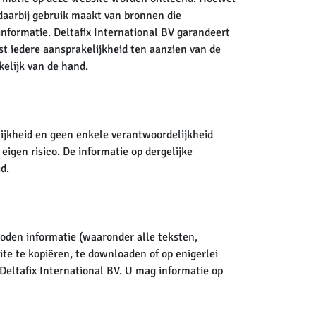
daarbij gebruik maakt van bronnen die
informatie. Deltafix International BV garandeert
jst iedere aansprakelijkheid ten aanzien van de
kelijk van de hand.
lijkheid en geen enkele verantwoordelijkheid
eigen risico. De informatie op dergelijke
d.
boden informatie (waaronder alle teksten,
ite te kopiëren, te downloaden of op enigerlei
Deltafix International BV. U mag informatie op