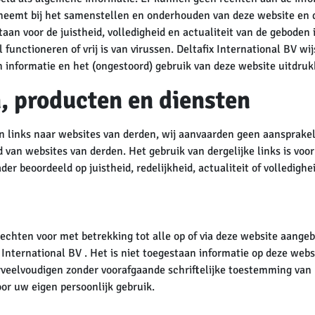
t neemt bij het samenstellen en onderhouden van deze website en 
an voor de juistheid, volledigheid en actualiteit van de geboden 
 functioneren of vrij is van virussen. Deltafix International BV wi
en informatie en het (ongestoord) gebruik van deze website uitdruk
, producten en diensten
an links naar websites van derden, wij aanvaarden geen aansprake
 van websites van derden. Het gebruik van dergelijke links is voor 
der beoordeeld op juistheid, redelijkheid, actualiteit of volledighei
echten voor met betrekking tot alle op of via deze website aange
x International BV . Het is niet toegestaan informatie op deze webs
rveelvoudigen zonder voorafgaande schriftelijke toestemming van 
r uw eigen persoonlijk gebruik.