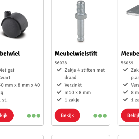
belwiel
Meubelwielstift
Meubel
7
56038
56039
Met gat
Zakje 4 stiften met
Zak
Zwart
draad
pla
50 mm x 8 mm x 40
Verzinkt
Ver
kg
m10 x 8 mm
8 
 st.
1 zakje
1 z
kijk
Bekijk
Bekij