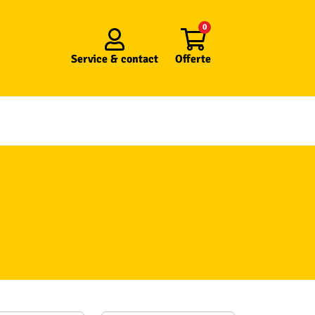
0
Service &
contact
Offerte