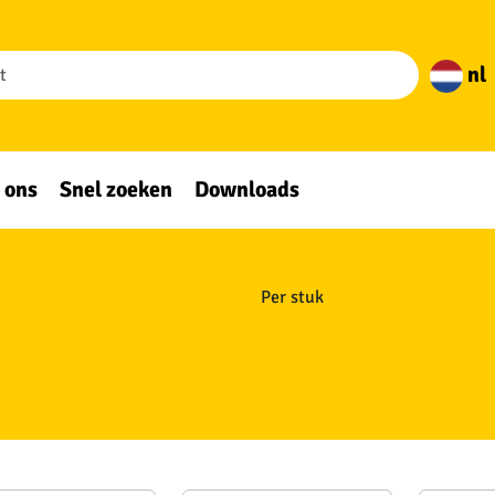
nl
 ons
Snel zoeken
Downloads
Per stuk