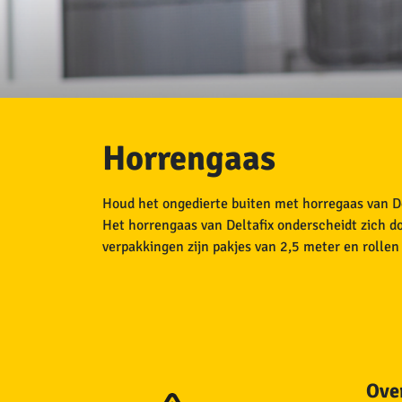
Horrengaas
Houd het ongedierte buiten met horregaas van De
Het horrengaas van Deltafix onderscheidt zich do
verpakkingen zijn pakjes van 2,5 meter en rolle
Over