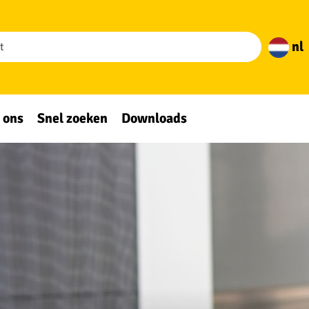
nl
 ons
Snel zoeken
Downloads