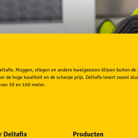
ltafix. Muggen, vliegen en andere kwelgeesten blijven buiten de
or de hoge kwaliteit en de scherpe prijs. Deltafix levert zowel al
n van 30 en 100 meter.
 Deltafix
Producten