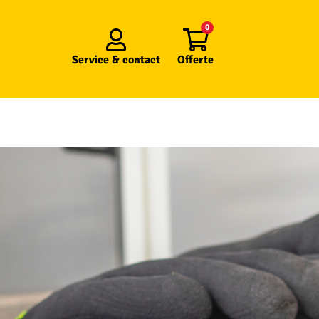
0
Service &
contact
Offerte