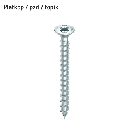
Platkop / pzd / topix