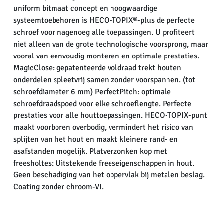
uniform bitmaat concept en hoogwaardige
systeemtoebehoren is HECO-TOPIX®-plus de perfecte
schroef voor nagenoeg alle toepassingen. U profiteert
niet alleen van de grote technologische voorsprong, maar
vooral van eenvoudig monteren en optimale prestaties.
MagicClose: gepatenteerde voldraad trekt houten
onderdelen spleetvrij samen zonder voorspannen. (tot
schroefdiameter 6 mm) PerfectPitch: optimale
schroefdraadspoed voor elke schroeflengte. Perfecte
prestaties voor alle houttoepassingen. HECO-TOPIX-punt
maakt voorboren overbodig, vermindert het risico van
splijten van het hout en maakt kleinere rand- en
asafstanden mogelijk. Platverzonken kop met
freesholtes: Uitstekende freeseigenschappen in hout.
Geen beschadiging van het oppervlak bij metalen beslag.
Coating zonder chroom-VI.