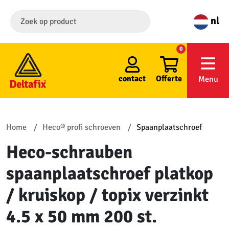
nl
0
contact
Offerte
Menu
Home
Heco® profi schroeven
Spaanplaatschroef
Heco-schrauben
spaanplaatschroef platkop
/ kruiskop / topix verzinkt
4.5 x 50 mm 200 st.