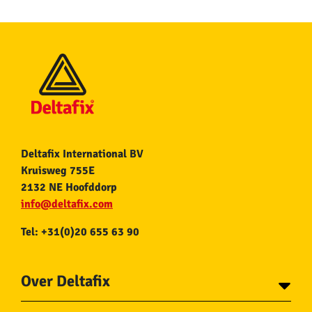
Deltafix International BV
Kruisweg 755E
2132 NE Hoofddorp
info@deltafix.com
Tel: +31(0)20 655 63 90
Over Deltafix
Contact