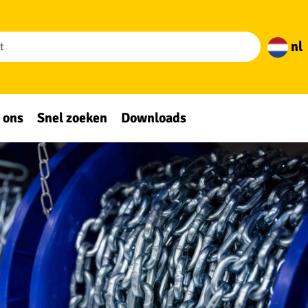
nl
 ons
Snel zoeken
Downloads