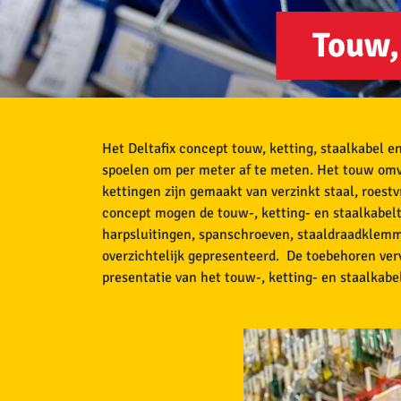
Touw,
Het Deltafix concept touw, ketting, staalkabel e
spoelen om per meter af te meten. Het touw omvat
kettingen zijn gemaakt van verzinkt staal, roestv
concept mogen de touw-, ketting- en staalkabelt
harpsluitingen, spanschroeven, staaldraadklemme
overzichtelijk gepresenteerd. De toebehoren ver
presentatie van het touw-, ketting- en staalkabe