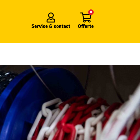
0
Service &
contact
Offerte